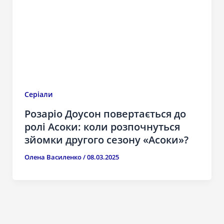
Серіали
Розаріо Доусон повертається до
ролі Асоки: коли розпочнуться
зйомки другого сезону «Асоки»?
Олена Василенко
/
08.03.2025