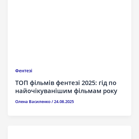
Фентезі
ТОП фільмів фентезі 2025: гід по
найочікуванішим фільмам року
Олена Василенко
/
24.08.2025