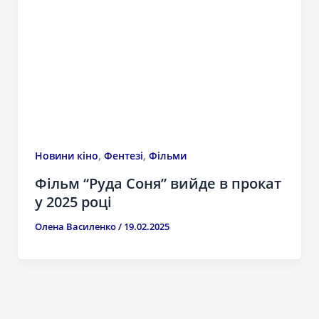
,
,
Новини кіно
Фентезі
Фільми
Фільм “Руда Соня” вийде в прокат
у 2025 році
Олена Василенко
/
19.02.2025