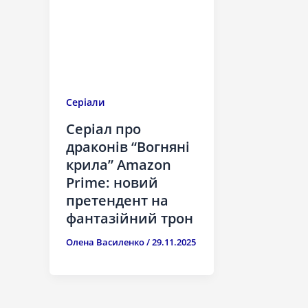
Серіали
Серіал про
драконів “Вогняні
крила” Amazon
Prime: новий
претендент на
фантазійний трон
Олена Василенко
/
29.11.2025