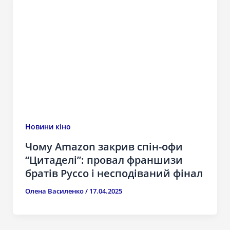
Новини кіно
Чому Amazon закрив спін-офи
“Цитаделі”: провал франшизи
братів Руссо і несподіваний фінал
Олена Василенко
/
17.04.2025