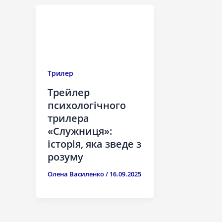
Трилер
Трейлер
психологічного
трилера
«Служниця»:
історія, яка зведе з
розуму
Олена Василенко
/
16.09.2025