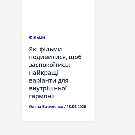
Фільми
Які фільми
подивитися, щоб
заспокоїтись:
найкращі
варіанти для
внутрішньої
гармонії
Олена Василенко
/
18.04.2026