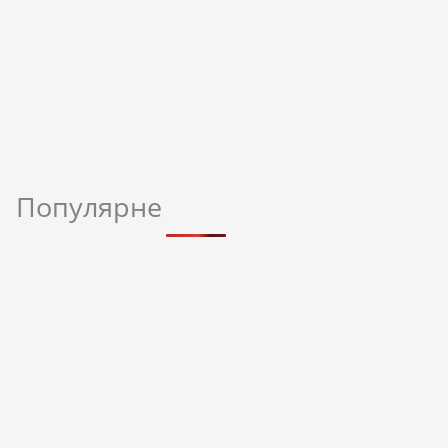
Популярне