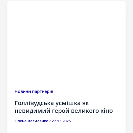
Новини партнерів
Голлівудська усмішка як
невидимий герой великого кіно
Олена Василенко
/
27.12.2025