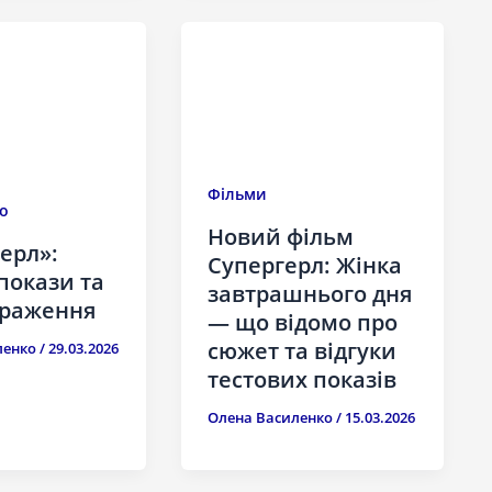
Фільми
о
Новий фільм
ерл»:
Супергерл: Жінка
 покази та
завтрашнього дня
враження
— що відомо про
сюжет та відгуки
ленко
/
29.03.2026
тестових показів
Олена Василенко
/
15.03.2026