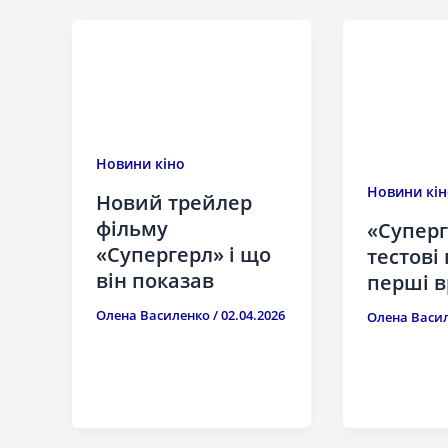
Новини кіно
Новини кін
Новий трейлер
фільму
«Суперг
«Супергерл» і що
тестові
він показав
перші 
Олена Василенко
/
02.04.2026
Олена Васи