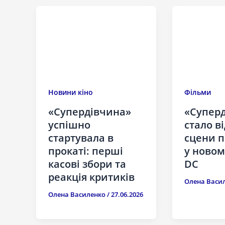
Новини кіно
Фільми
«Супердівчина»
«Суперд
успішно
стало ві
стартувала в
сцени п
прокаті: перші
у новом
касові збори та
DC
реакція критиків
Олена Васи
Олена Василенко
/
27.06.2026