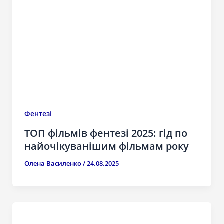
Фентезі
ТОП фільмів фентезі 2025: гід по
найочікуванішим фільмам року
Олена Василенко
/
24.08.2025