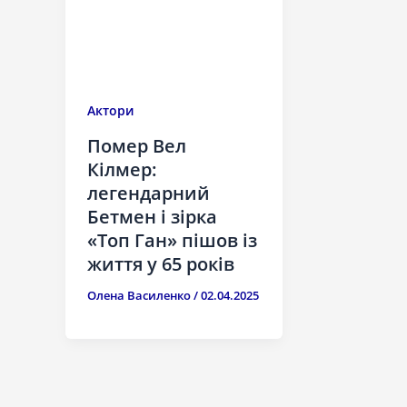
Актори
Помер Вел
Кілмер:
легендарний
Бетмен і зірка
«Топ Ган» пішов із
життя у 65 років
Олена Василенко
/
02.04.2025