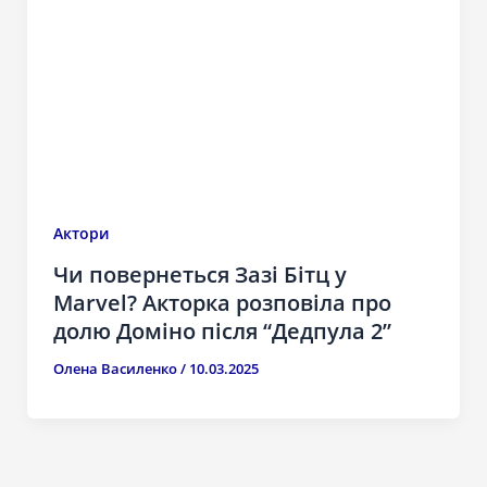
Актори
Чи повернеться Зазі Бітц у
Marvel? Акторка розповіла про
долю Доміно після “Дедпула 2”
Олена Василенко
/
10.03.2025