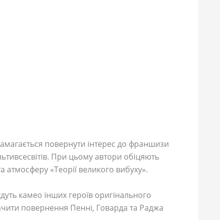
амагається повернути інтерес до франшизи
льтивсесвітів. При цьому автори обіцяють
а атмосферу «Теорії великого вибуху».
дуть камео інших героїв оригінального
ачити повернення Пенні, Говарда та Раджа