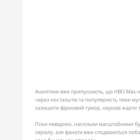
Аналітики вже припускають, що HBO Max н
через ностальгію та популярність теми му
залишити фірмовий гумор, наукові жарти т
Поки невідомо, наскільки масштабними бу
серіалу, але фанати вже сподіваються поб