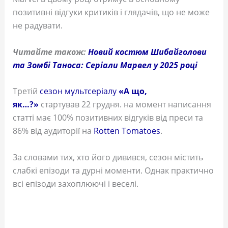
позитивні відгуки критиків і глядачів, що не може
не радувати.
Читайте також:
Новий костюм Шибайголови
та Зомбі Таноса: Серіали Марвел у 2025 році
Третій
сезон мультсеріалу
«А що,
як…?»
стартував 22 грудня. на момент написання
статті має 100% позитивних відгуків від преси та
86% від аудиторії на
Rotten Tomatoes
.
За словами тих, хто його дивився, сезон містить
слабкі епізоди та дурні моменти. Однак практично
всі епізоди захоплюючі і веселі.