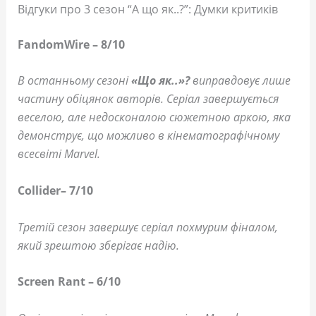
Відгуки про 3 сезон “А що як..?”: Думки критиків
FandomWire – 8/10
В останньому сезоні
«Що як..»?
виправдовує лише
частину обіцянок авторів. Серіал завершується
веселою, але недосконалою сюжетною аркою, яка
демонструє, що можливо в кінематографічному
всесвіті Marvel.
Collider– 7/10
Третій сезон завершує серіал похмурим фіналом,
який зрештою зберігає надію.
Screen Rant – 6/10