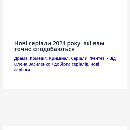
Нові серіали 2024 року, які вам
точно сподобаються
Драма
,
Комедія
,
Кримінал
,
Серіали
,
Фентезі
/ Від
Олена Василенко
/
добірка серіалів
,
нові
серіали