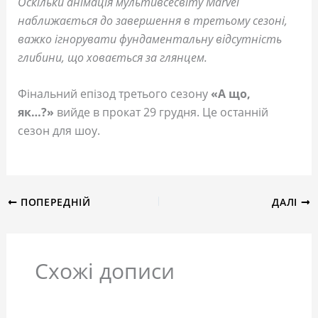
Оскільки анімація мультивсесвіту Marvel
наближається до завершення в третьому сезоні,
важко ігнорувати фундаментальну відсутність
глибини, що ховається за глянцем.
Фінальний епізод третього сезону
«А що,
як…?»
вийде в прокат 29 грудня. Це останній
сезон для шоу.
ПОПЕРЕДНІЙ
ДАЛІ
Схожі дописи