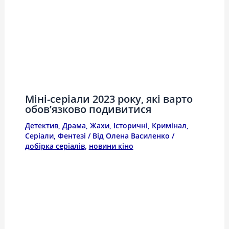
Міні-серіали 2023 року, які варто
обов’язково подивитися
Детектив
,
Драма
,
Жахи
,
Історичні
,
Кримінал
,
Серіали
,
Фентезі
/ Від
Олена Василенко
/
добірка серіалів
,
новини кіно