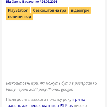
Від
Олена Василенко
/
24.05.2024
PlayStation
безкоштовна гра
відеоігри
новини ігор
Безкоштовні ігри, які можуть бути в розіграші PS
Plus у червні 2024 року (Фото: google)
Після досить важкого початку року
ігри на
травень для передплатників PS Plus
високо