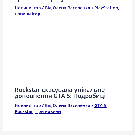
Новини ігор
/ Від
Олена Василенко
/
PlayStation
,
новини ігор
Rockstar скасувала унікальне
доповнення GTA 5: Подробиці
Новини ігор
/ Від
Олена Василенко
/
GTA 5
,
Rockstar
,
ігри новини