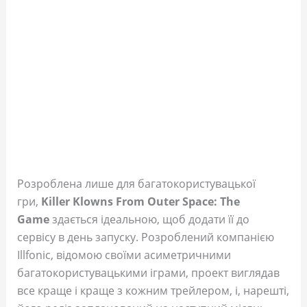
Розроблена лише для багатокористувацької
гри,
Killer Klowns From Outer Space: The
Game
здається ідеальною, щоб додати її до
сервісу в день запуску. Розроблений компанією
Illfonic, відомою своїми асиметричними
багатокористувацькими іграми, проект виглядав
все краще і краще з кожним трейлером, і, нарешті,