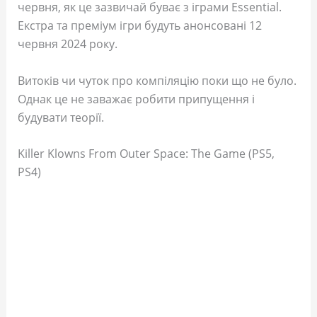
червня, як це зазвичай буває з іграми Essential.
Екстра та преміум ігри будуть анонсовані 12
червня 2024 року.
Витоків чи чуток про компіляцію поки що не було.
Однак це не заважає робити припущення і
будувати теорії.
Killer Klowns From Outer Space: The Game (PS5,
PS4)