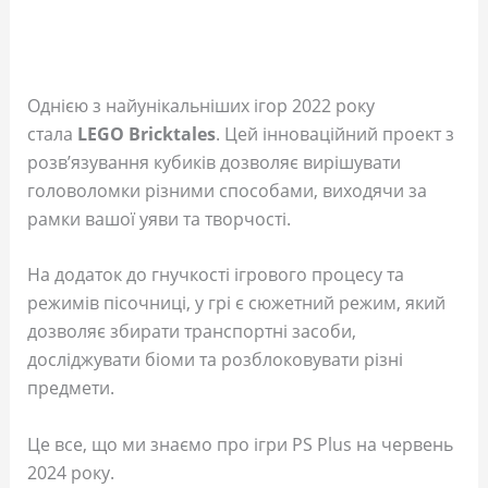
Однією з найунікальніших ігор 2022 року
стала
LEGO Bricktales
. Цей інноваційний проект з
розв’язування кубиків дозволяє вирішувати
головоломки різними способами, виходячи за
рамки вашої уяви та творчості.
На додаток до гнучкості ігрового процесу та
режимів пісочниці, у грі є сюжетний режим, який
дозволяє збирати транспортні засоби,
досліджувати біоми та розблоковувати різні
предмети.
Це все, що ми знаємо про ігри PS Plus на червень
2024 року.