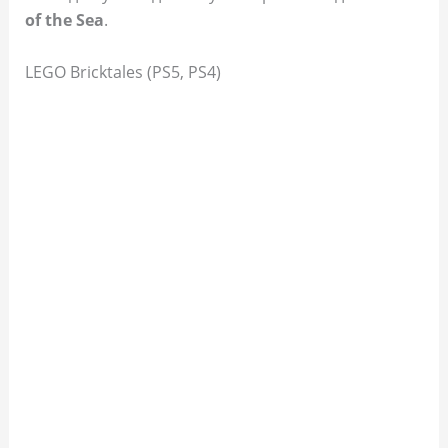
of the Sea
.
LEGO Bricktales (PS5, PS4)