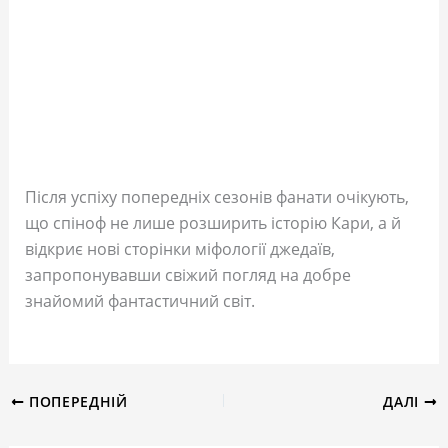
Після успіху попередніх сезонів фанати очікують,
що спіноф не лише розширить історію Кари, а й
відкриє нові сторінки міфології джедаїв,
запропонувавши свіжий погляд на добре
знайомий фантастичний світ.
ПОПЕРЕДНІЙ
ДАЛІ