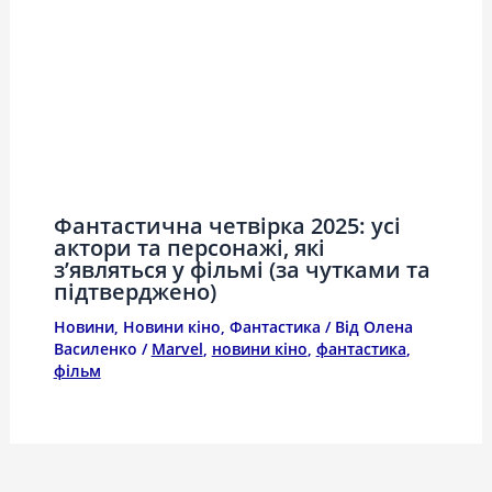
Фантастична четвірка 2025: усі
актори та персонажі, які
з’являться у фільмі (за чутками та
підтверджено)
Новини
,
Новини кіно
,
Фантастика
/ Від
Олена
Василенко
/
Marvel
,
новини кіно
,
фантастика
,
фільм