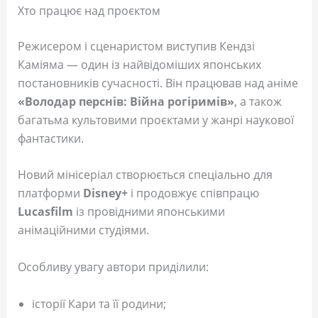
Хто працює над проєктом
Режисером і сценаристом виступив Кендзі
Каміяма — один із найвідоміших японських
постановників сучасності. Він працював над аніме
«Володар перснів: Війна рогіримів»
, а також
багатьма культовими проєктами у жанрі наукової
фантастики.
Новий мінісеріал створюється спеціально для
платформи
Disney+
і продовжує співпрацю
Lucasfilm
із провідними японськими
анімаційними студіями.
Особливу увагу автори приділили:
історії Кари та її родини;