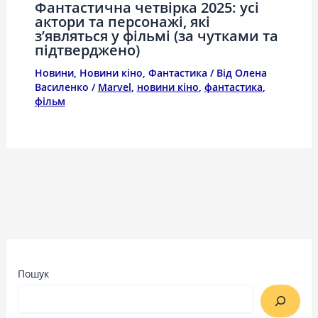
Фантастична четвірка 2025: усі
актори та персонажі, які
з’являться у фільмі (за чутками та
підтверджено)
Новини
,
Новини кіно
,
Фантастика
/ Від
Олена
Василенко
/
Marvel
,
новини кіно
,
фантастика
,
фільм
Пошук