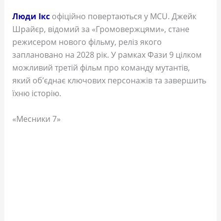
Люди Ікс
офіційно повертаються у MCU. Джейк
Шрайєр, відомий за «Громовержцями», стане
режисером нового фільму, реліз якого
заплановано на 2028 рік. У рамках Фази 9 цілком
можливий третій фільм про команду мутантів,
який об’єднає ключових персонажів та завершить
їхню історію.
«Месники 7»