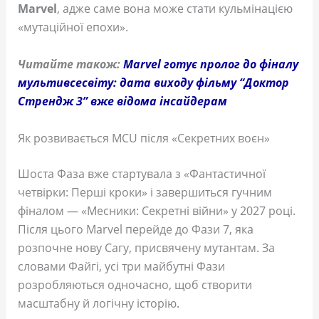
Marvel
, адже саме вона може стати кульмінацією
«мутаційної епохи».
Читайте також:
Marvel готує пролог до фіналу
мультивсесвіту: дата виходу фільму “Доктор
Стрендж 3” вже відома інсайдерам
Як розвивається MCU після «Секретних воєн»
Шоста Фаза вже стартувала з «Фантастичної
четвірки: Перші кроки» і завершиться гучним
фіналом — «Месники: Секретні війни» у 2027 році.
Після цього Marvel перейде до Фази 7, яка
розпочне нову Сагу, присвячену мутантам. За
словами Файгі, усі три майбутні Фази
розробляються одночасно, щоб створити
масштабну й логічну історію.