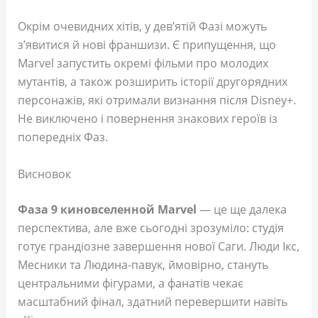
Окрім очевидних хітів, у дев’ятій Фазі можуть
з’явитися й нові франшизи. Є припущення, що
Marvel запустить окремі фільми про молодих
мутантів, а також розширить історії другорядних
персонажів, які отримали визнання після Disney+.
Не виключено і повернення знакових героїв із
попередніх Фаз.
Висновок
Фаза 9 киновселенной Marvel
— це ще далека
перспектива, але вже сьогодні зрозуміло: студія
готує грандіозне завершення нової Саги. Люди Ікс,
Месники та Людина-павук, ймовірно, стануть
центральними фігурами, а фанатів чекає
масштабний фінал, здатний перевершити навіть