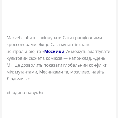
Marvel любить закінчувати Саги грандіозними
кроссоверами. Якщо Сага мутантів стане
центральною, то «
Месники
7» можуть адаптувати
культовий сюжет з коміксів — наприклад, «День
М». Це дозволить показати глобальний конфлікт
між мутантами, Месниками та, можливо, навіть
Людьми Ікс.
«Людина-павук 6»