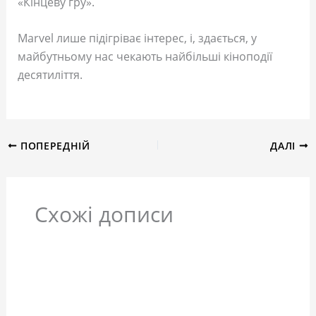
«Кінцеву гру».
Marvel лише підігріває інтерес, і, здається, у
майбутньому нас чекають найбільші кіноподії
десятиліття.
ПОПЕРЕДНІЙ
ДАЛІ
Схожі дописи