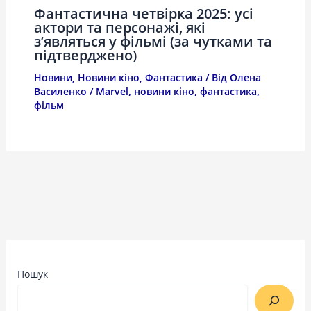
Фантастична четвірка 2025: усі
актори та персонажі, які
з’являться у фільмі (за чутками та
підтверджено)
Новини
,
Новини кіно
,
Фантастика
/ Від
Олена
Василенко
/
Marvel
,
новини кіно
,
фантастика
,
фільм
Пошук