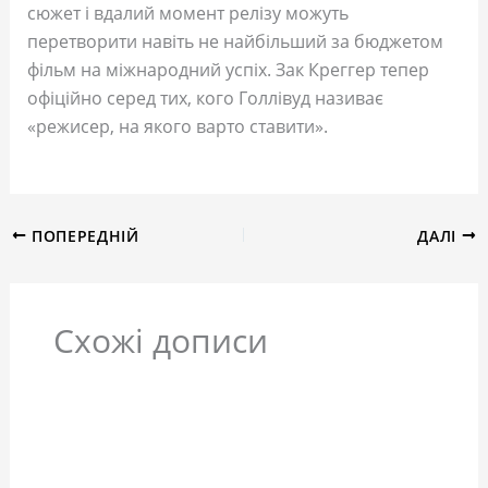
сюжет і вдалий момент релізу можуть
перетворити навіть не найбільший за бюджетом
фільм на міжнародний успіх. Зак Креггер тепер
офіційно серед тих, кого Голлівуд називає
«режисер, на якого варто ставити».
ПОПЕРЕДНІЙ
ДАЛІ
Схожі дописи