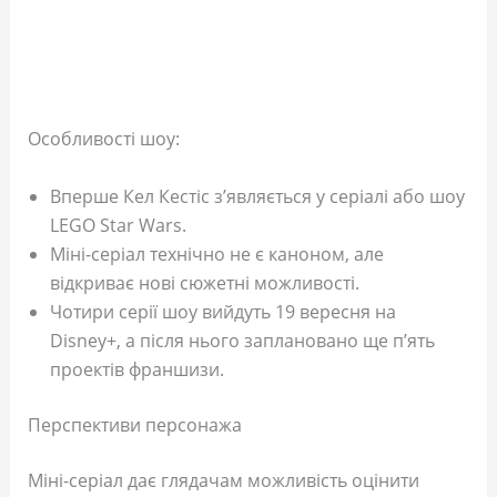
Особливості шоу:
Вперше Кел Кестіс з’являється у серіалі або шоу
LEGO Star Wars.
Міні-серіал технічно не є каноном, але
відкриває нові сюжетні можливості.
Чотири серії шоу вийдуть 19 вересня на
Disney+, а після нього заплановано ще п’ять
проектів франшизи.
Перспективи персонажа
Міні-серіал дає глядачам можливість оцінити