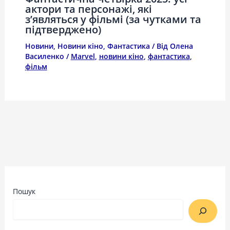
актори та персонажі, які
з’являться у фільмі (за чутками та
підтверджено)
Новини
,
Новини кіно
,
Фантастика
/ Від
Олена
Василенко
/
Marvel
,
новини кіно
,
фантастика
,
фільм
Пошук