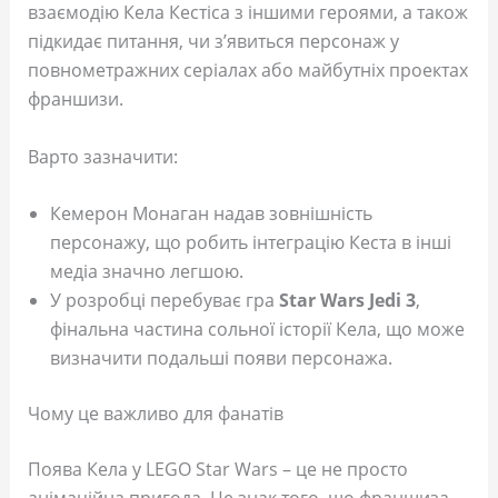
взаємодію Кела Кестіса з іншими героями, а також
підкидає питання, чи з’явиться персонаж у
повнометражних серіалах або майбутніх проектах
франшизи.
Варто зазначити:
Кемерон Монаган надав зовнішність
персонажу, що робить інтеграцію Кеста в інші
медіа значно легшою.
У розробці перебуває гра
Star Wars Jedi 3
,
фінальна частина сольної історії Кела, що може
визначити подальші появи персонажа.
Чому це важливо для фанатів
Поява Кела у LEGO Star Wars – це не просто