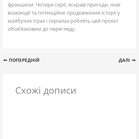
франшизи. Чотири серії, яскраві пригоди, нові
взаємодії та потенційне продовження історії у
майбутніх іграх і серіалах роблять цей проєкт
обов’язковим до перегляду.
ПОПЕРЕДНІЙ
ДАЛІ
Схожі дописи