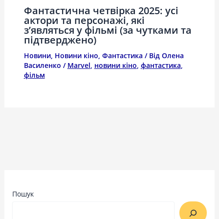
Фантастична четвірка 2025: усі
актори та персонажі, які
з’являться у фільмі (за чутками та
підтверджено)
Новини
,
Новини кіно
,
Фантастика
/ Від
Олена
Василенко
/
Marvel
,
новини кіно
,
фантастика
,
фільм
Пошук