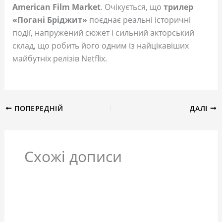
American Film Market
. Очікується, що
трилер
«Погані Бріджит»
поєднає реальні історичні
події, напружений сюжет і сильний акторський
склад, що робить його одним із найцікавіших
майбутніх релізів Netflix.
ПОПЕРЕДНІЙ
ДАЛІ
Схожі дописи