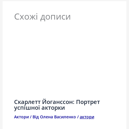
Схожі дописи
Скарлетт Йоганссон: Портрет
успішної акторки
Актори
/ Від
Олена Василенко
/
актори