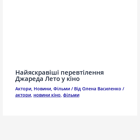
Найяскравіші перевтілення
Джареда Лето у кіно
Актори
,
Новини
,
Фільми
/ Від
Олена Василенко
/
актори
,
новини кіно
,
фільми