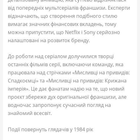
від попередніх мультсеріалів франшизи. Експерти
відзначають, що створення подібного стилю
вимагає значних фінансових вкладень, тому
можна припустити, що Netflix і Sony серйозно
налаштовані на розвиток бренду.
До роботи над серіалом долучилися творці
останніх фільмів серії, включаючи команду, яка
працювала над стрічками «Мисливці на привидів:
Спадкоємці» та «Мисливці на привидів: Крижана
імперія». Це дає фанатам надію на те, що новий
проєкт збереже дух оригінальної франшизи, але
водночас запропонує сучасний погляд на
знайомий всесвіт.
Події повернуть глядачів у 1984 рік