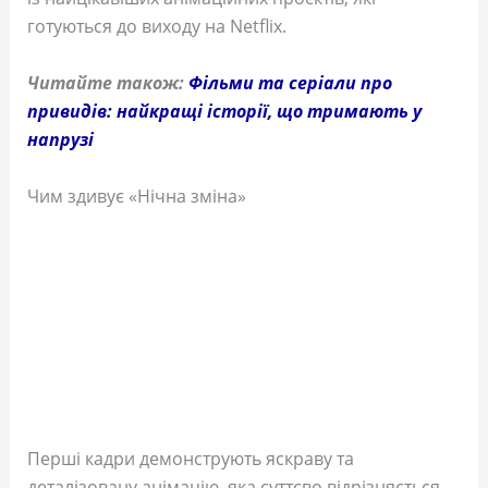
готуються до виходу на Netflix.
Читайте також:
Фільми та серіали про
привидів: найкращі історії, що тримають у
напрузі
Чим здивує «Нічна зміна»
Перші кадри демонструють яскраву та
деталізовану анімацію, яка суттєво відрізняється