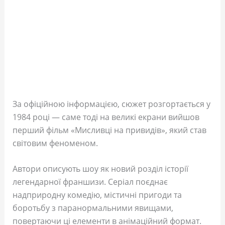
За офіційною інформацією, сюжет розгортається у
1984 році — саме тоді на великі екрани вийшов
перший фільм «Мисливці на привидів», який став
світовим феноменом.
Автори описують шоу як новий розділ історії
легендарної франшизи. Серіал поєднає
надприродну комедію, містичні пригоди та
боротьбу з паранормальними явищами,
повертаючи ці елементи в анімаційний формат.