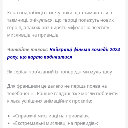
Хоча подробиці сюжету поки що тримаються в
таємниці, очікується, що творці покажуть нових
героїв, а також розширять міфологію всесвіту
мисливців на привидів.
Читайте також:
Найкращі фільми комедії 2024
року, що варто подивитися
Як серіал пов’язаний із попередніми мультшоу
Для франшизи це далеко не перша поява на
телебаченні. Раніше глядачі вже могли побачити
кілька успішних анімаційних проєктів:
«Справжні мисливці на привидів»;
«Екстремальні мисливці на привидів»;