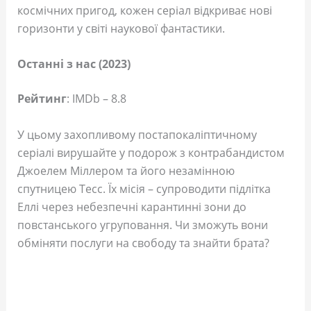
космічних пригод, кожен серіал відкриває нові
горизонти у світі наукової фантастики.
Останні з нас (2023)
Рейтинг
: IMDb – 8.8
У цьому захопливому постапокаліптичному
серіалі вирушайте у подорож з контрабандистом
Джоелем Міллером та його незамінною
спутницею Тесс. Їх місія – супроводити підлітка
Еллі через небезпечні карантинні зони до
повстанського угруповання. Чи зможуть вони
обміняти послуги на свободу та знайти брата?