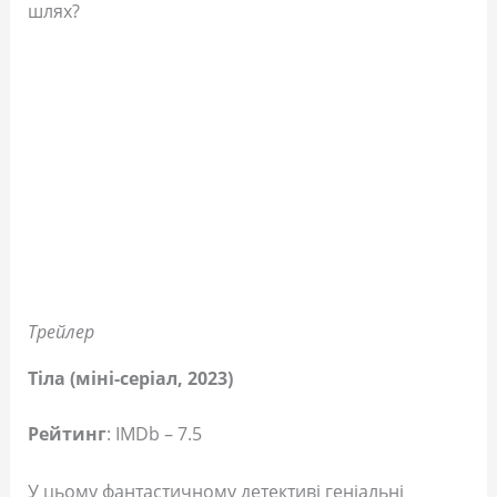
шлях?
Трейлер
Тіла (міні-серіал, 2023)
Рейтинг
: IMDb – 7.5
У цьому фантастичному детективі геніальні