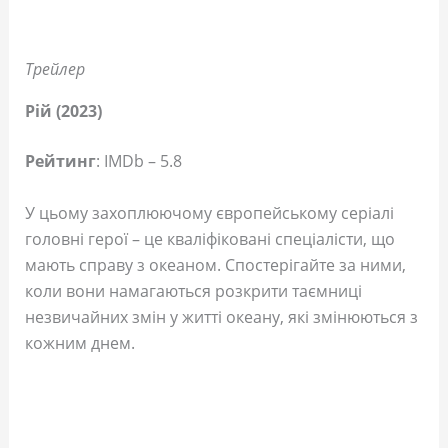
Трейлер
Рій (2023)
Рейтинг
: IMDb – 5.8
У цьому захоплюючому європейському серіалі
головні герої – це кваліфіковані спеціалісти, що
мають справу з океаном. Спостерігайте за ними,
коли вони намагаються розкрити таємниці
незвичайних змін у житті океану, які змінюються з
кожним днем.