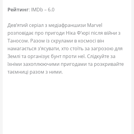
Рейтинг
: IMDb – 6.0
Дев’ятий серіал з медіафраншизи Marvel
розповідає про пригоди Ніка Ф’юрі після війни з
Таносом. Разом із скрулами в космосі він
намагається з’ясувати, хто стоїть за загрозою для
Землі та організує бунт проти неї. Слідкуйте за
їхніми захоплюючими пригодами та розкривайте
таємниці разом з ними.