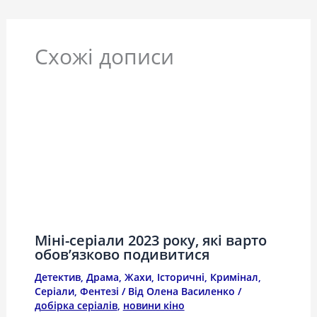
Схожі дописи
Міні-серіали 2023 року, які варто
обов’язково подивитися
Детектив
,
Драма
,
Жахи
,
Історичні
,
Кримінал
,
Серіали
,
Фентезі
/ Від
Олена Василенко
/
добірка серіалів
,
новини кіно