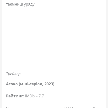
таємниці уряду.
Трейлер
Асока (міні-серіал, 2023)
Рейтинг
: IMDb – 7.7