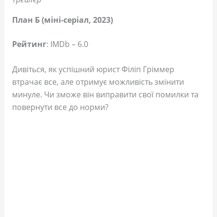
План Б (міні-серіал, 2023)
Рейтинг
: IMDb – 6.0
Дивіться, як успішний юрист Філіп Гріммер
втрачає все, але отримує можливість змінити
минуле. Чи зможе він виправити свої помилки та
повернути все до норми?