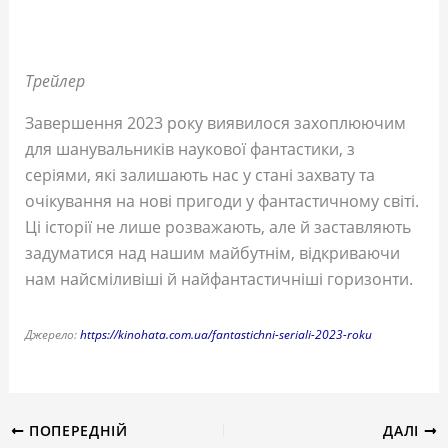
Трейлер
Завершення 2023 року виявилося захоплюючим
для шанувальників наукової фантастики, з
серіями, які залишають нас у стані захвату та
очікування на нові пригоди у фантастичному світі.
Ці історії не лише розважають, але й заставляють
задуматися над нашим майбутнім, відкриваючи
нам найсміливіші й найфантастичніші горизонти.
Джерело:
https://kinohata.com.ua/fantastichni-seriali-2023-roku
ПОПЕРЕДНІЙ
ДАЛІ