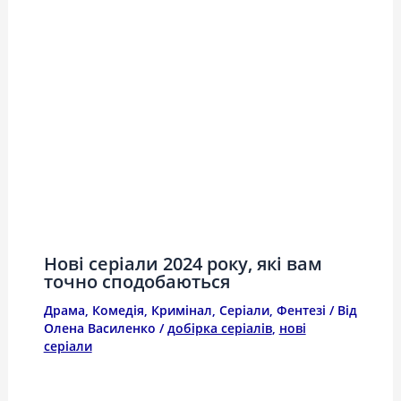
Нові серіали 2024 року, які вам
точно сподобаються
Драма
,
Комедія
,
Кримінал
,
Серіали
,
Фентезі
/ Від
Олена Василенко
/
добірка серіалів
,
нові
серіали