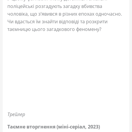
поліцейські розгадують загадку вбивства
чоловіка, що з’явився в різних епохах одночасно.
Чи вдасться їм знайти відповіді та розкрити
таємницю цього загадкового феномену?
Трейлер
Таємне вторгнення (міні-серіал, 2023)