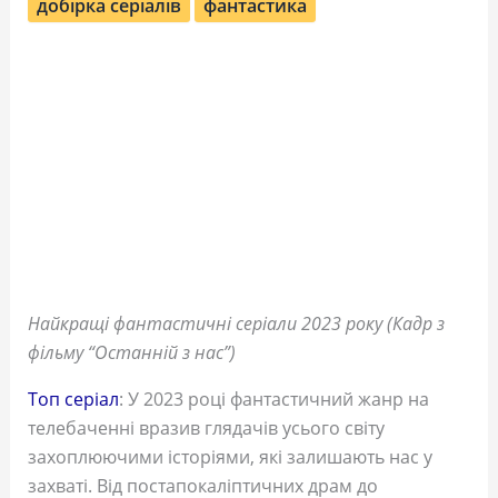
добірка серіалів
фантастика
Найкращі фантастичні серіали 2023 року (Кадр з
фільму “Останній з нас”)
Топ серіал
: У 2023 році фантастичний жанр на
телебаченні вразив глядачів усього світу
захоплюючими історіями, які залишають нас у
захваті. Від постапокаліптичних драм до