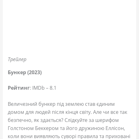
Трейлер
Бункер (2023)
Рейтинг
: IMDb – 8.1
Величезний бункер під землею став єдиним
домом для людей після кінця світу. Але чи все так
безпечно, як здається? Слідкуйте за шерифом
Голстоном Беккером та його дружиною Еллісон,
коли вони виявляють суворі правила та приховані