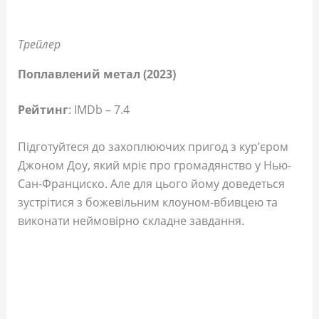
Трейлер
Поплавлений метал (2023)
Рейтинг
: IMDb – 7.4
Підготуйтеся до захоплюючих пригод з кур’єром
Джоном Доу, який мріє про громадянство у Нью-
Сан-Франциско. Але для цього йому доведеться
зустрітися з божевільним клоуном-вбивцею та
виконати неймовірно складне завдання.