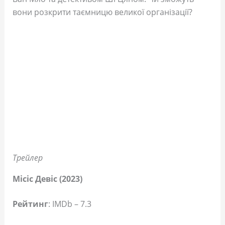
вони розкрити таємницю великої організації?
Трейлер
Місіс Девіс (2023)
Рейтинг
: IMDb – 7.3