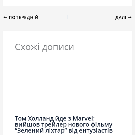
ПОПЕРЕДНІЙ
ДАЛІ
Схожі дописи
Том Холланд йде з Marvel:
вийшов трейлер нового фільму
“Зелений ліхтар” від ентузіастів