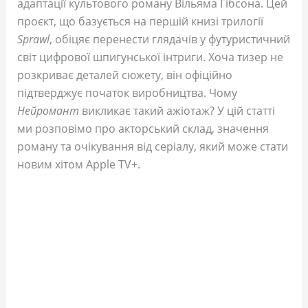
адаптації культового роману Вільяма Гібсона. Цей
проєкт, що базується на першій книзі трилогії
Sprawl
, обіцяє перенести глядачів у футуристичний
світ цифрової шпигунської інтриги. Хоча тизер не
розкриває деталей сюжету, він офіційно
підтверджує початок виробництва. Чому
Нейромант
викликає такий ажіотаж? У цій статті
ми розповімо про акторський склад, значення
роману та очікування від серіалу, який може стати
новим хітом Apple TV+.