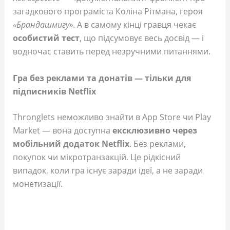
загадкового програміста Коліна Рітмана, героя
«Брандашмигу»
. А в самому кінці гравця чекає
особистий тест
, що підсумовує весь досвід — і
водночас ставить перед незручними питаннями.
Гра без реклами та донатів — тільки для
підписників Netflix
Thronglets неможливо знайти в App Store чи Play
Market — вона доступна
ексклюзивно через
мобільний додаток Netflix
. Без реклами,
покупок чи мікротранзакцій. Це рідкісний
випадок, коли гра існує заради ідеї, а не заради
монетизації.