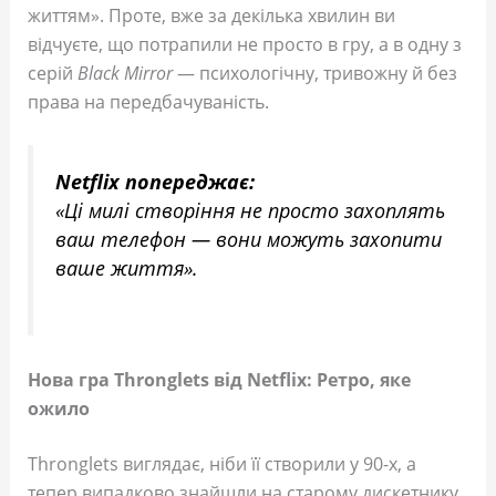
життям». Проте, вже за декілька хвилин ви
відчуєте, що потрапили не просто в гру, а в одну з
серій
Black Mirror
— психологічну, тривожну й без
права на передбачуваність.
Netflix попереджає:
«Ці милі створіння не просто захоплять
ваш телефон — вони можуть захопити
ваше життя».
Нова гра Thronglets від Netflix: Ретро, яке
ожило
Thronglets виглядає, ніби її створили у 90-х, а
тепер випадково знайшли на старому дискетнику.