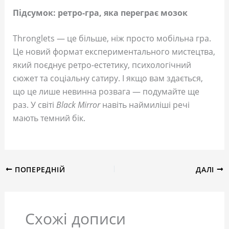
Підсумок: ретро-гра, яка переграє мозок
Thronglets — це більше, ніж просто мобільна гра.
Це новий формат експериментального мистецтва,
який поєднує ретро-естетику, психологічний
сюжет та соціальну сатиру. І якщо вам здається,
що це лише невинна розвага — подумайте ще
раз. У світі
Black Mirror
навіть наймиліші речі
мають темний бік.
ПОПЕРЕДНІЙ
ДАЛІ
Схожі дописи