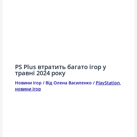
PS Plus втратить багато ігор у
травні 2024 року
Новини ігор
/ Від
Олена Василенко
/
PlayStation
,
новини ігор