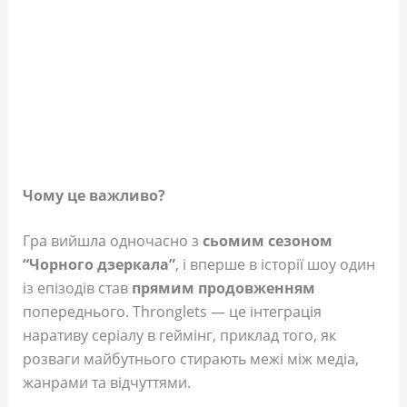
Чому це важливо?
Гра вийшла одночасно з
сьомим сезоном
“Чорного дзеркала”
, і вперше в історії шоу один
із епізодів став
прямим продовженням
попереднього. Thronglets — це інтеграція
наративу серіалу в геймінг, приклад того, як
розваги майбутнього стирають межі між медіа,
жанрами та відчуттями.