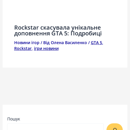
Rockstar скасувала унікальне
доповнення GTA 5: Подробиці
Новини ігор
/ Від
Олена Василенко
/
GTA 5
,
Rockstar
,
ігри новини
Пошук