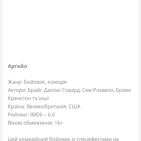
Арґайл
Жанр: Бойовик, комедія
Актори: Брайс Даллас Говард, Сем Роквелл, Браян
Кренстон та інші
Країна: Великобританія, США
Рейтинг: IMDb – 6.0
Вікові обмеження: 16+
Цей комедійний бойовик зі спецефектами не