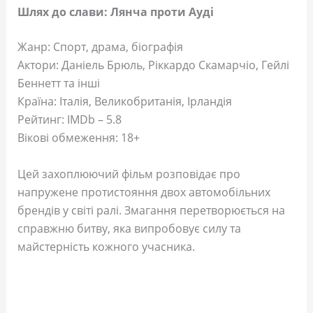
Шлях до слави: Лянча проти Ауді
Жанр: Спорт, драма, біографія
Актори: Даніель Брюль, Ріккардо Скамарчіо, Гейлі
Беннетт та інші
Країна: Італія, Великобританія, Ірландія
Рейтинг: IMDb – 5.8
Вікові обмеження: 18+
Цей захоплюючий фільм розповідає про
напружене протистояння двох автомобільних
брендів у світі ралі. Змагання перетворюється на
справжню битву, яка випробовує силу та
майстерність кожного учасника.