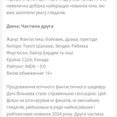
невеличка добірка найкращих новинок кіно, які
вже захопили увагу глядачів.
Дюна: Частина друга
Жанр: Фантастика, бойовик, драма, пригоди
Актори: Тімоті Шаламе, Зендея, Ребекка
Фергюсон, Хав’єр Бардем та інші
Країна: США, Канада
Рейтинг: IMDb – 9.0
Вікові обмеження: 16+
Продовження епічного фантастичного шедевру
Дені Вільнева стало справжньою сенсацією. Цей
фільм не розчарував ні фанатів, ні звичайних
глядачів, увійшовши в ряди найкасовіших і
рейтингових новинок 2024 року. Друга частина