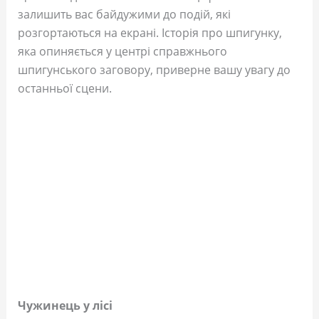
залишить вас байдужими до подій, які
розгортаються на екрані. Історія про шпигунку,
яка опиняється у центрі справжнього
шпигунського заговору, приверне вашу увагу до
останньої сцени.
Чужинець у лісі