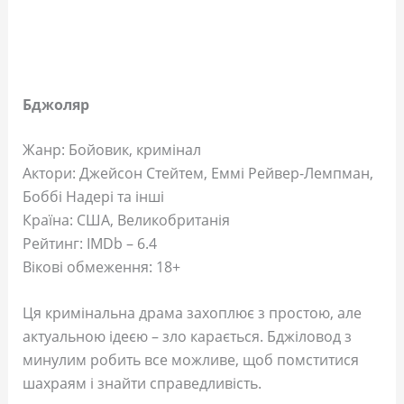
Бджоляр
Жанр: Бойовик, кримінал
Актори: Джейсон Стейтем, Еммі Рейвер-Лемпман,
Боббі Надері та інші
Країна: США, Великобританія
Рейтинг: IMDb – 6.4
Вікові обмеження: 18+
Ця кримінальна драма захоплює з простою, але
актуальною ідеєю – зло карається. Бджіловод з
минулим робить все можливе, щоб помститися
шахраям і знайти справедливість.