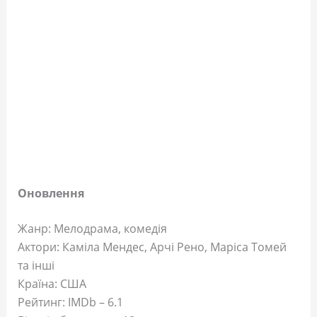
Оновлення
Жанр: Мелодрама, комедія
Актори: Каміла Мендес, Арчі Рено, Маріса Томей
та інші
Країна: США
Рейтинг: IMDb – 6.1