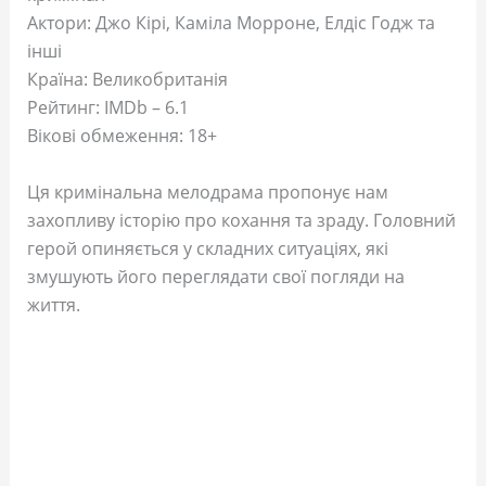
Актори: Джо Кірі, Каміла Морроне, Елдіс Годж та
інші
Країна: Великобританія
Рейтинг: IMDb – 6.1
Вікові обмеження: 18+
Ця кримінальна мелодрама пропонує нам
захопливу історію про кохання та зраду. Головний
герой опиняється у складних ситуаціях, які
змушують його переглядати свої погляди на
життя.