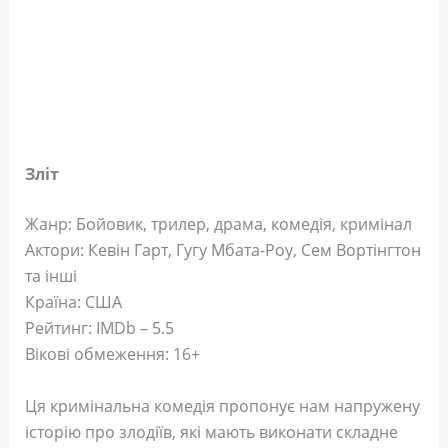
Зліт
Жанр: Бойовик, трилер, драма, комедія, кримінал
Актори: Кевін Гарт, Гугу Мбата-Роу, Сем Вортінгтон
та інші
Країна: США
Рейтинг: IMDb – 5.5
Вікові обмеження: 16+
Ця кримінальна комедія пропонує нам напружену
історію про злодіїв, які мають виконати складне