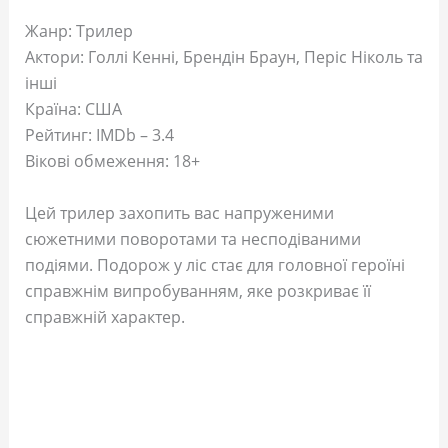
Жанр: Трилер
Актори: Голлі Кенні, Брендін Браун, Періс Ніколь та
інші
Країна: США
Рейтинг: IMDb – 3.4
Вікові обмеження: 18+
Цей трилер захопить вас напруженими
сюжетними поворотами та несподіваними
подіями. Подорож у ліс стає для головної героїні
справжнім випробуванням, яке розкриває її
справжній характер.