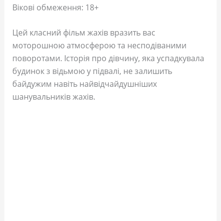
Вікові обмеження: 18+
Цей класний фільм жахів вразить вас
моторошною атмосферою та несподіваними
поворотами. Історія про дівчину, яка успадкувала
будинок з відьмою у підвалі, не залишить
байдужим навіть найвідчайдушніших
шанувальників жахів.