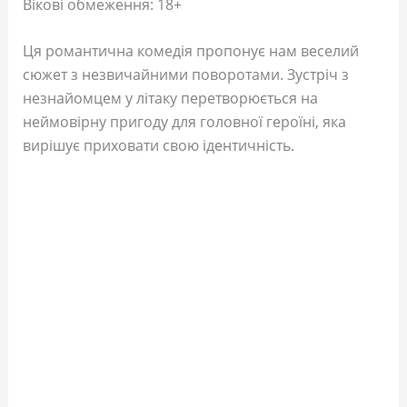
Вікові обмеження: 18+
Ця романтична комедія пропонує нам веселий
сюжет з незвичайними поворотами. Зустріч з
незнайомцем у літаку перетворюється на
неймовірну пригоду для головної героїні, яка
вирішує приховати свою ідентичність.