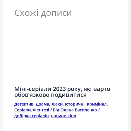
Схожі дописи
Міні-серіали 2023 року, які варто
обов’язково подивитися
Детектив
,
Драма
,
Жахи
,
Історичні
,
Кримінал
,
Серіали
,
Фентезі
/ Від
Олена Василенко
/
добірка серіалів
,
новини кіно