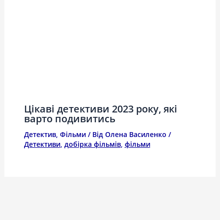
Цікаві детективи 2023 року, які
варто подивитись
Детектив
,
Фільми
/ Від
Олена Василенко
/
Детективи
,
добірка фільмів
,
фільми