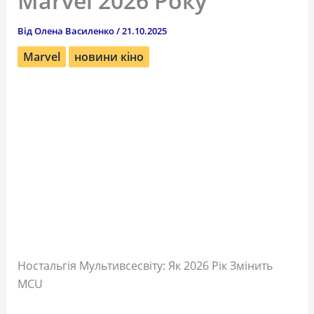
Marvel 2026 Року
Від
Олена Василенко
/
21.10.2025
Marvel
новини кіно
Ностальгія Мультивсесвіту: Як 2026 Рік Змінить
MCU