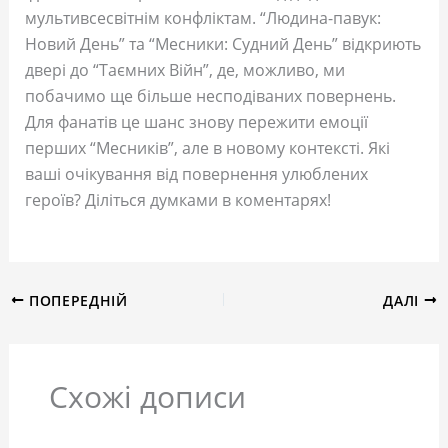
мультивсесвітнім конфліктам. “Людина-павук:
Новий День” та “Месники: Судний День” відкриють
двері до “Таємних Війн”, де, можливо, ми
побачимо ще більше несподіваних повернень.
Для фанатів це шанс знову пережити емоції
перших “Месників”, але в новому контексті. Які
ваші очікування від повернення улюблених
героїв? Діліться думками в коментарях!
ПОПЕРЕДНІЙ
ДАЛІ
Схожі дописи