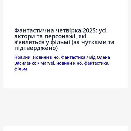
Фантастична четвірка 2025: усі
актори та персонажі, які
з’являться у фільмі (за чутками та
підтверджено)
Новини
,
Новини кіно
,
Фантастика
/ Від
Олена
Василенко
/
Marvel
,
новини кіно
,
фантастика
,
фільм