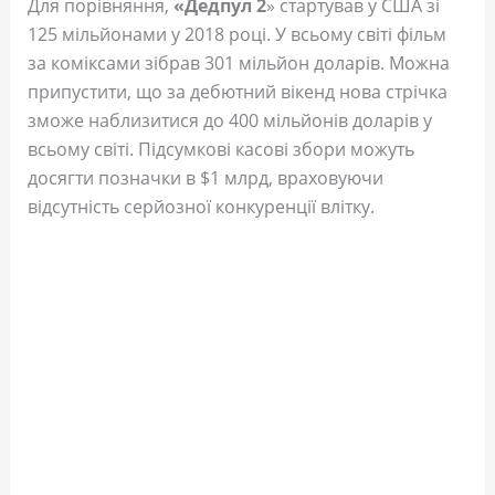
Для порівняння,
«Дедпул 2
» стартував у США зі
125 мільйонами у 2018 році. У всьому світі фільм
за коміксами зібрав 301 мільйон доларів. Можна
припустити, що за дебютний вікенд нова стрічка
зможе наблизитися до 400 мільйонів доларів у
всьому світі. Підсумкові касові збори можуть
досягти позначки в $1 млрд, враховуючи
відсутність серйозної конкуренції влітку.