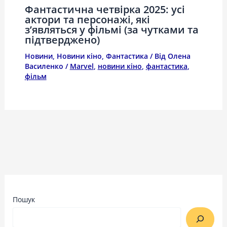
Фантастична четвірка 2025: усі
актори та персонажі, які
з’являться у фільмі (за чутками та
підтверджено)
Новини
,
Новини кіно
,
Фантастика
/ Від
Олена
Василенко
/
Marvel
,
новини кіно
,
фантастика
,
фільм
Пошук