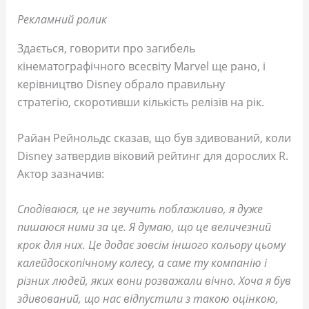
Рекламний ролик
Здається, говорити про загибель
кінематографічного всесвіту Marvel ще рано, і
керівництво Disney обрало правильну
стратегію, скоротивши кількість релізів на рік.
Райан Рейнольдс сказав, що був здивований, коли
Disney затвердив віковий рейтинг для дорослих R.
Актор зазначив:
Сподіваюся, це не звучить поблажливо, я дуже
пишаюся ними за це. Я думаю, що це величезний
крок для них. Це додає зовсім іншого кольору цьому
калейдоскопічному колесу, а саме ту компанію і
різних людей, яких вони розважали вічно. Хоча я був
здивований, що нас відпустили з такою оцінкою,