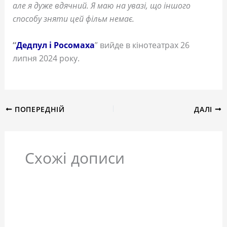
але я дуже вдячний. Я маю на увазі, що іншого
способу зняти цей фільм немає.
“
Дедпул і Росомаха
” вийде в кінотеатрах 26
липня 2024 року.
ПОПЕРЕДНІЙ
ДАЛІ
Схожі дописи