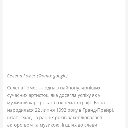
Селена Гомес (Фото: google)
Селена Гомес — одна з найпопулярніших
сучасних артисток, яка досягла успіху як у
музичній кар’єрі, так і в кінематографі. Вона
народилася 22 липня 1992 року в Гранд-Прейрі,
штат Техас, і з ранніх років захоплювалася
акторством та музикою. Її шлях до слави