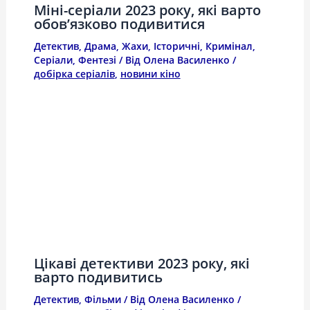
Міні-серіали 2023 року, які варто
обов’язково подивитися
Детектив
,
Драма
,
Жахи
,
Історичні
,
Кримінал
,
Серіали
,
Фентезі
/ Від
Олена Василенко
/
добірка серіалів
,
новини кіно
Цікаві детективи 2023 року, які
варто подивитись
Детектив
,
Фільми
/ Від
Олена Василенко
/