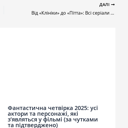
ДАЛІ
Від «Клініки» до «Пітта»: Всі серіали про лікарів, що варто переглянути
Фантастична четвірка 2025: усі
актори та персонажі, які
з’являться у фільмі (за чутками
та підтверджено)