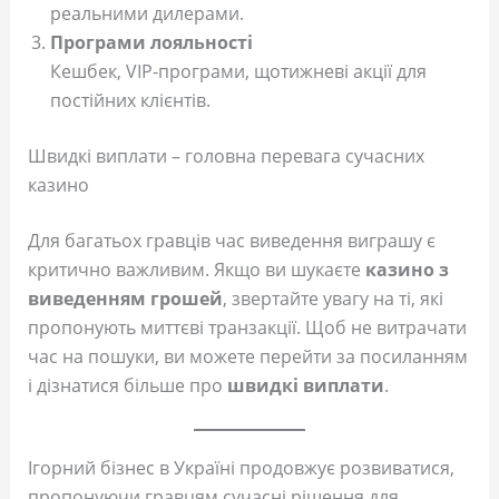
реальними дилерами.
Програми лояльності
Кешбек, VIP-програми, щотижневі акції для
постійних клієнтів.
Швидкі виплати – головна перевага сучасних
казино
Для багатьох гравців час виведення виграшу є
критично важливим. Якщо ви шукаєте
казино з
виведенням грошей
, звертайте увагу на ті, які
пропонують миттєві транзакції. Щоб не витрачати
час на пошуки, ви можете перейти за посиланням
і дізнатися більше про
швидкі виплати
.
Ігорний бізнес в Україні продовжує розвиватися,
пропонуючи гравцям сучасні рішення для