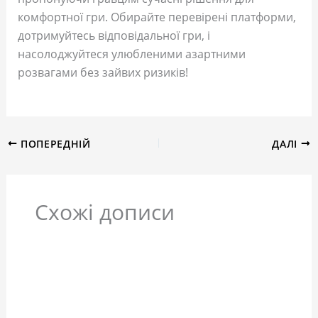
комфортної гри. Обирайте перевірені платформи,
дотримуйтесь відповідальної гри, і
насолоджуйтеся улюбленими азартними
розвагами без зайвих ризиків!
ПОПЕРЕДНІЙ
ДАЛІ
Схожі дописи