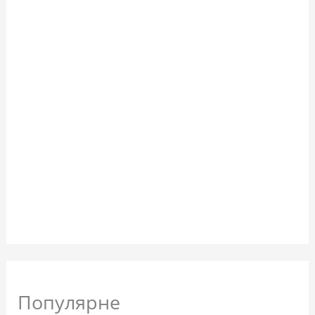
Популярне