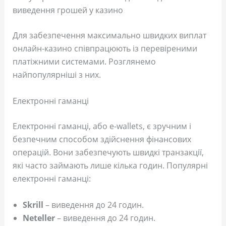
виведення грошей у казино
Для забезпечення максимально швидких виплат
онлайн-казино співпрацюють із перевіреними
платіжними системами. Розглянемо
найпопулярніші з них.
Електронні гаманці
Електронні гаманці, або e-wallets, є зручним і
безпечним способом здійснення фінансових
операцій. Вони забезпечують швидкі транзакції,
які часто займають лише кілька годин. Популярні
електронні гаманці:
Skrill
– виведення до 24 годин.
Neteller
– виведення до 24 годин.