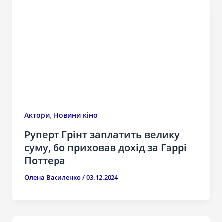
,
Актори
Новини кіно
Руперт Грінт заплатить велику
суму, бо приховав дохід за Гаррі
Поттера
Олена Василенко
/
03.12.2024