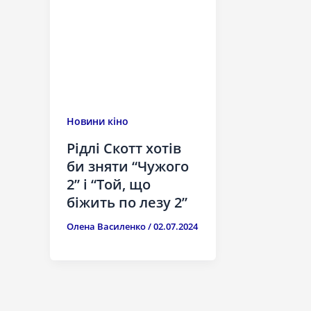
Новини кіно
Рідлі Скотт хотів
би зняти “Чужого
2” і “Той, що
біжить по лезу 2”
Олена Василенко
/
02.07.2024