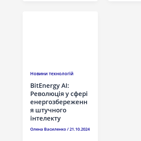
Новини технологій
BitEnergy AI:
Революція у сфері
енергозбереженн
я штучного
інтелекту
Олена Василенко
/
21.10.2024