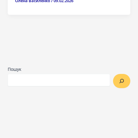
Олена Василенко
/
09.02.2026
Пошук