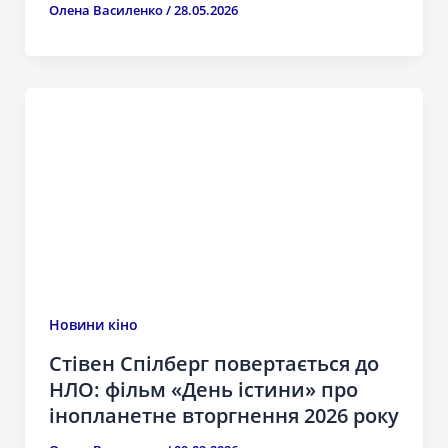
Олена Василенко
/
28.05.2026
Новини кіно
Стівен Спілберг повертається до
НЛО: фільм «День істини» про
інопланетне вторгнення 2026 року