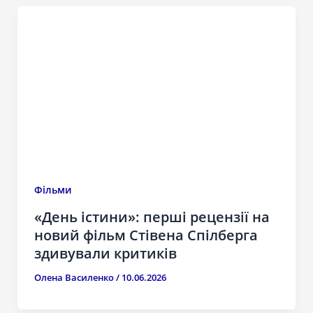
Фільми
«День істини»: перші рецензії на
новий фільм Стівена Спілберга
здивували критиків
Олена Василенко
/
10.06.2026