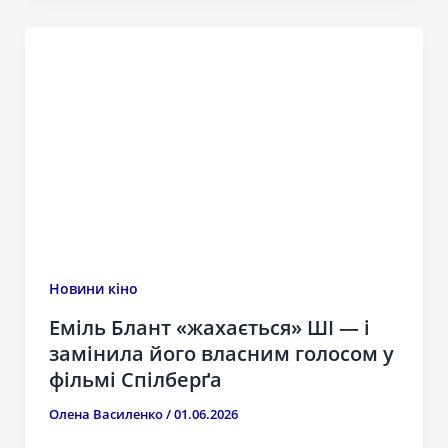
Новини кіно
Еміль Блант «жахається» ШІ — і
замінила його власним голосом у
фільмі Спілберґа
Олена Василенко
/
01.06.2026