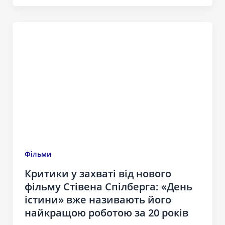
Фільми
Критики у захваті від нового
фільму Стівена Спілберга: «День
істини» вже називають його
найкращою роботою за 20 років