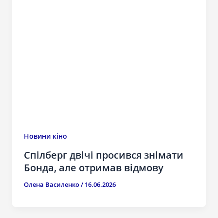
Новини кіно
Спілберг двічі просився знімати
Бонда, але отримав відмову
Олена Василенко
/
16.06.2026