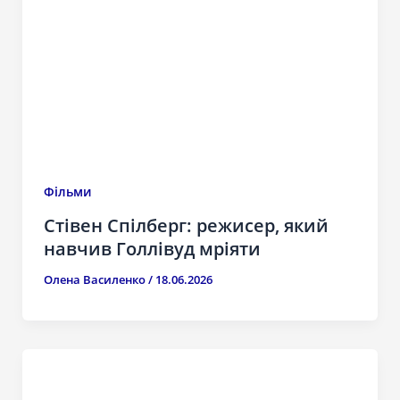
Фільми
Стівен Спілберг: режисер, який
навчив Голлівуд мріяти
Олена Василенко
/
18.06.2026