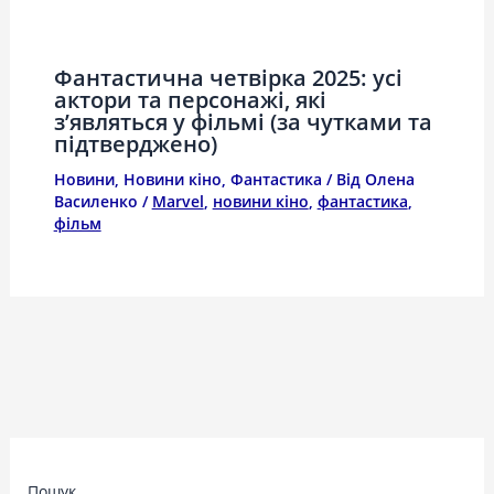
Фантастична четвірка 2025: усі
актори та персонажі, які
з’являться у фільмі (за чутками та
підтверджено)
Новини
,
Новини кіно
,
Фантастика
/ Від
Олена
Василенко
/
Marvel
,
новини кіно
,
фантастика
,
фільм
Пошук