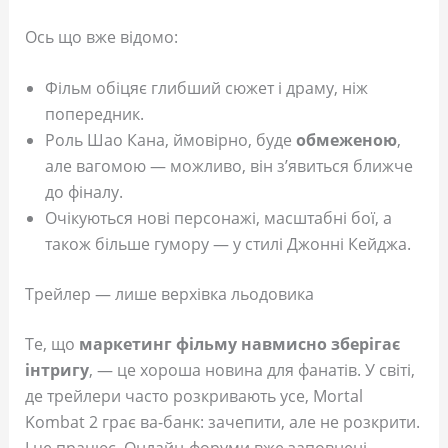
Ось що вже відомо:
Фільм обіцяє глибший сюжет і драму, ніж
попередник.
Роль Шао Кана, ймовірно, буде
обмеженою
,
але вагомою — можливо, він з’явиться ближче
до фіналу.
Очікуються нові персонажі, масштабні бої, а
також більше гумору — у стилі Джонні Кейджа.
Трейлер — лише верхівка льодовика
Те, що
маркетинг фільму навмисно зберігає
інтригу
, — це хороша новина для фанатів. У світі,
де трейлери часто розкривають усе, Mortal
Kombat 2 грає ва-банк: зачепити, але не розкрити.