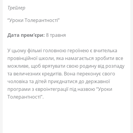
Трейлер
“Уроки Толерантності”
Дата прем’єри:
8 травня
У цьому фільмі головною героїнею є вчителька
провінційної школи, яка намагається зробити все
можливе, щоб врятувати свою родину від розпаду
та величезних кредитів. Вона переконує свого
чоловіка та дітей приєднатися до державної
програми з євроінтеграції під назвою “Уроки
Толерантності”.