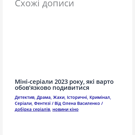
Схожі дописи
Міні-серіали 2023 року, які варто
обов’язково подивитися
Детектив
,
Драма
,
Жахи
,
Історичні
,
Кримінал
,
Серіали
,
Фентезі
/ Від
Олена Василенко
/
добірка серіалів
,
новини кіно