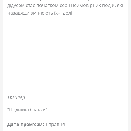
дідусем стає початком серії неймовірних подій, які
назавжди змінюють їхні долі.
Трейлер
“Подвійні Ставки”
Дата прем’єри:
1 травня