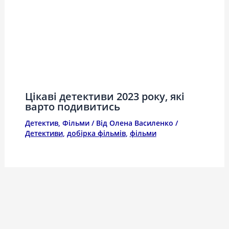
Цікаві детективи 2023 року, які
варто подивитись
Детектив
,
Фільми
/ Від
Олена Василенко
/
Детективи
,
добірка фільмів
,
фільми