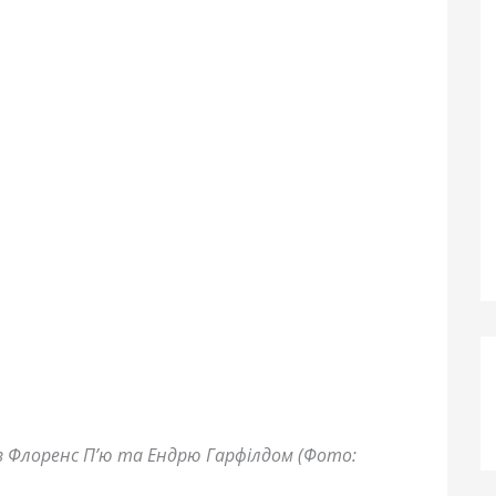
 з Флоренс П’ю та Ендрю Гарфілдом (Фото: