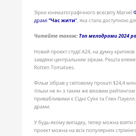
Зірки кінематографічного всесвіту Marvel
драмі
“Час жити
“
, яка стала доступною д
Читайте також:
Топ мелодрами 2024 ро
Новий проект студії А24, на думку критиків
завдяки центральним зіркам. Решта елемен
Rotten Tomatoes.
Фільм зібрав у світовому прокаті $24,4 млн,
тільки не я» з таким же віковим рейтингом
привабливими є Сідні Суїні та Глен Пауелл
драми.
У будь-якому випадку, тепер можна взяти 
проект можна на всіх популярних стрімінго