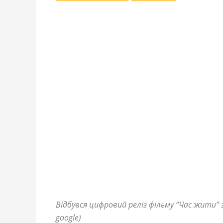
Відбувся цифровий реліз фільму “Час жити”
google)