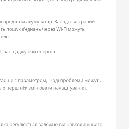
 розряджати акумулятор. Занадто яскравий
іть пошук з’єднань через Wi-Fi можуть
рею.
ad, заощаджуючи енергію
Pad не є параметром, іноді проблеми можуть
але перш ніж змінювати налаштування,
, яка регулюється залежно від навколишнього