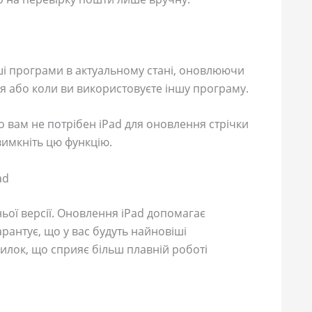
і програми в актуальному стані, оновлюючи
ня або коли ви використовуєте іншу програму.
о вам не потрібен iPad для оновлення стрічки
 вимкніть цю функцію.
ad
ьої версії. Оновлення iPad допомагає
рантує, що у вас будуть найновіші
лок, що сприяє більш плавній роботі