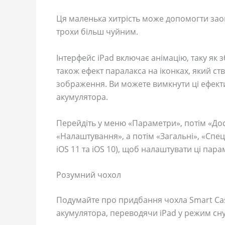
Ця маленька хитрість може допомогти зао
трохи більш чуйним.
Інтерфейс iPad включає анімацію, таку як
також ефект паралакса на іконках, який с
зображення. Ви можете вимкнути ці ефект
акумулятора.
Перейдіть у меню «Параметри», потім «Досту
«Налаштування», а потім «Загальні», «Спец
iOS 11 та iOS 10), щоб налаштувати ці пара
Розумний чохол
Подумайте про придбання чохла Smart Ca
акумулятора, переводячи iPad у режим сну