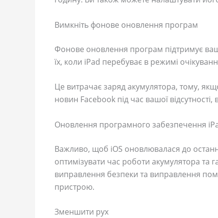
Вимкніть фонове оновлення програм
Фонове оновлення програм підтримує ваш
їх, коли iPad перебуває в режимі очікуван
Це витрачає заряд акумулятора, тому, якщ
новин Facebook під час вашої відсутності,
Оновлення програмного забезпечення iP
Важливо, щоб iOS оновлювалася до останн
оптимізувати час роботи акумулятора та га
виправлення безпеки та виправлення поми
пристрою.
Зменшити рух