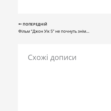
ПОПЕРЕДНІЙ
Фільм “Джон Уік 5” не почнуть знімати у 2025 році – медіа
Схожі дописи