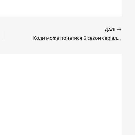
ДАЛІ
Коли може початися 5 сезон серіалу “Дивні дива”?