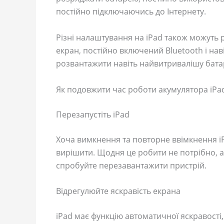
постійно підключаючись до Інтернету.
Різні налаштування на iPad також можуть
екран, постійно включений Bluetooth і нав
розвантажити навіть найвитривалішу бата
Як подовжити час роботи акумулятора iP
Перезапустіть iPad
Хоча вимкнення та повторне ввімкнення i
вирішити. Щодня це робити не потрібно, 
спробуйте перезавантажити пристрій.
Відрегулюйте яскравість екрана
iPad має функцію автоматичної яскравості