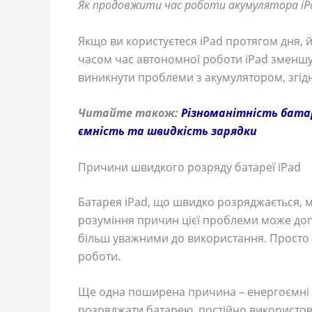
Як продовжити час роботи акумулятора iPa
Якщо ви користуєтеся iPad протягом дня, 
часом час автономної роботи iPad зменшує
виникнути проблеми з акумулятором, згід
Читайте також:
Різноманітність батар
ємність та швидкість зарядки
Причини швидкого розряду батареї iPad
Батарея iPad, що швидко розряджається,
розуміння причин цієї проблеми може доп
більш уважними до використання. Просто 
роботи.
Ще одна поширена причина – енергоємні 
розряджати батарею, постійно використо