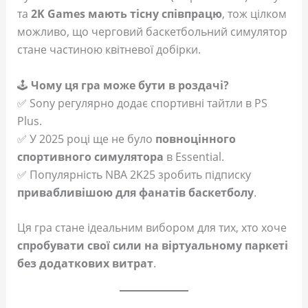
та
2K Games мають тісну співпрацю
, тож цілком
можливо, що черговий баскетбольний симулятор
стане частиною квітневої добірки.
🕹
Чому ця гра може бути в роздачі?
✅ Sony регулярно додає спортивні тайтли в PS
Plus.
✅ У 2025 році ще не було
повноцінного
спортивного симулятора
в Essential.
✅ Популярність NBA 2K25 зробить підписку
привабливішою для фанатів баскетболу
.
Ця гра стане ідеальним вибором для тих, хто хоче
спробувати свої сили на віртуальному паркеті
без додаткових витрат
.