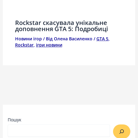
Rockstar скасувала унікальне
доповнення GTA 5: Подробиці
Новини ігор
/ Від
Олена Василенко
/
GTA 5
,
Rockstar
,
ігри новини
Пошук