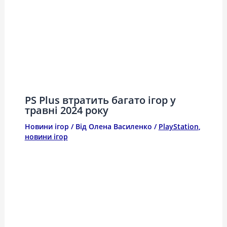
PS Plus втратить багато ігор у
травні 2024 року
Новини ігор
/ Від
Олена Василенко
/
PlayStation
,
новини ігор