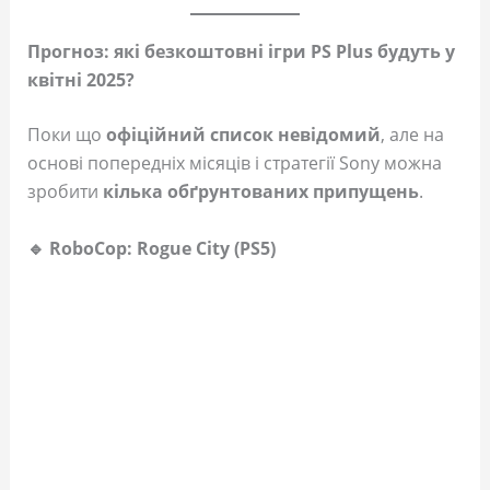
Прогноз: які безкоштовні ігри PS Plus будуть у
квітні 2025?
Поки що
офіційний список невідомий
, але на
основі попередніх місяців і стратегії Sony можна
зробити
кілька обґрунтованих припущень
.
🔹 RoboCop: Rogue City (PS5)