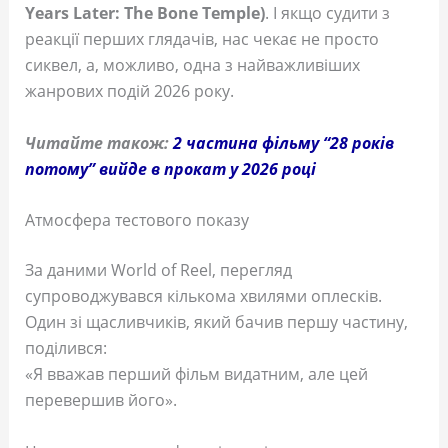
Years Later: The Bone Temple)
. І якщо судити з
реакції перших глядачів, нас чекає не просто
сиквел, а, можливо, одна з найважливіших
жанрових подій 2026 року.
Читайте також:
2 частина фільму “28 років
потому” вийде в прокат у 2026 році
Атмосфера тестового показу
За даними World of Reel, перегляд
супроводжувався кількома хвилями оплесків.
Один зі щасливчиків, який бачив першу частину,
поділився:
«Я вважав перший фільм видатним, але цей
перевершив його».