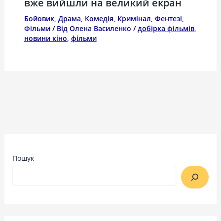
вже вийшли на великий екран
Бойовик
,
Драма
,
Комедія
,
Кримінал
,
Фентезі
,
Фільми
/ Від
Олена Василенко
/
добірка фільмів
,
новини кіно
,
фільми
Пошук