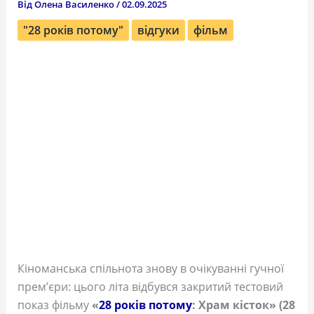
Від
Олена Василенко
/
02.09.2025
"28 років потому"
відгуки
фільм
Кіноманська спільнота знову в очікуванні гучної
прем’єри: цього літа відбувся закритий тестовий
показ фільму
«
28 років потому
: Храм кісток» (28