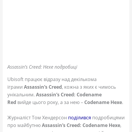
Assassin’s Creed: Hexe подробиці
Ubisoft працює відразу над декількома
іграми
Assassin’s Creed
, кожна з яких є чимось
унікальним.
Assassin’s Creed: Codename
Red
вийде цього року, а за нею –
Codename
Hexe
.
Журналіст Том Хендерсон
поділився
подробицями
про майбутню
Assassin’s Creed: Codename Hexe
,