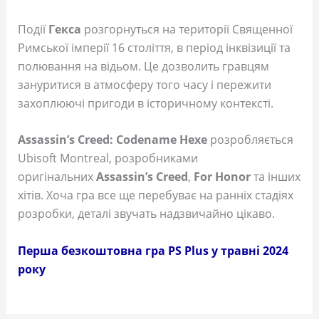
Події
Гекса
розгорнуться на території Священної
Римської імперії 16 століття, в період інквізиції та
полювання на відьом. Це дозволить гравцям
зануритися в атмосферу того часу і пережити
захоплюючі пригоди в історичному контексті.
Assassin’s Creed: Codename Hexe
розробляється
Ubisoft Montreal, розробниками
оригінальних
Assassin’s Creed
,
For Honor
та інших
хітів. Хоча гра все ще перебуває на ранніх стадіях
розробки, деталі звучать надзвичайно цікаво.
Перша безкоштовна гра PS Plus у травні 2024
року