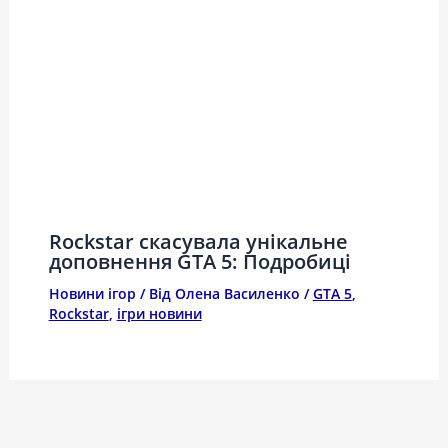
Rockstar скасувала унікальне
доповнення GTA 5: Подробиці
Новини ігор
/ Від
Олена Василенко
/
GTA 5
,
Rockstar
,
ігри новини