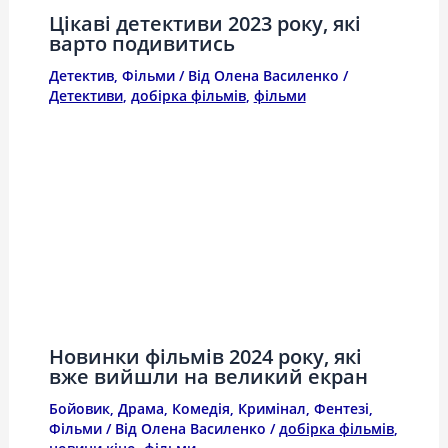
Цікаві детективи 2023 року, які
варто подивитись
Детектив
,
Фільми
/ Від
Олена Василенко
/
Детективи
,
добірка фільмів
,
фільми
Новинки фільмів 2024 року, які
вже вийшли на великий екран
Бойовик
,
Драма
,
Комедія
,
Кримінал
,
Фентезі
,
Фільми
/ Від
Олена Василенко
/
добірка фільмів
,