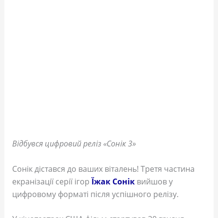
Відбувся цифровий реліз «Сонік 3»
Сонік дістався до ваших віталень! Третя частина
екранізації серії ігор
Їжак Сонік
вийшов у
цифровому форматі після успішного релізу.