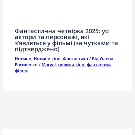
Фантастична четвірка 2025: усі
актори та персонажі, які
з’являться у фільмі (за чутками та
підтверджено)
Новини
,
Новини кіно
,
Фантастика
/ Від
Олена
Василенко
/
Marvel
,
новини кіно
,
фантастика
,
фільм