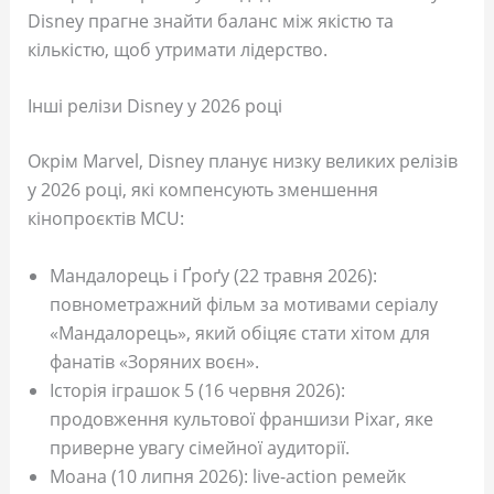
Disney прагне знайти баланс між якістю та
кількістю, щоб утримати лідерство.
Інші релізи Disney у 2026 році
Окрім Marvel, Disney планує низку великих релізів
у 2026 році, які компенсують зменшення
кінопроєктів MCU:
Мандалорець і Ґроґу (22 травня 2026):
повнометражний фільм за мотивами серіалу
«Мандалорець», який обіцяє стати хітом для
фанатів «Зоряних воєн».
Історія іграшок 5 (16 червня 2026):
продовження культової франшизи Pixar, яке
приверне увагу сімейної аудиторії.
Моана (10 липня 2026): live-action ремейк