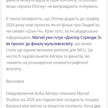
якщо серіали Disney+ не виправдають очікувань.
Є також імовірність, що Disney додасть до графіку
2026 року нові проєкти, як-от фільм про Людей Ікс
чи сиквел «Шан-Чі». Крім того, за інсайдерською
інформацією,
Marvel уже готує «Доктор Стрендж 3»
як пролог до фіналу мультивсесвіту
, що може
стати ще одним великим релізом для MCU. Це
могло б задовольнити Айгера та фанатів, які
чекають на розширення кінематографічної
всесвіту.
Висновки
Невдоволення Боба Айгера планами Marvel
Studios на 2026 рік підкреслює складність пошуку
балансу між якістю та кількістю контенту. Хоча два