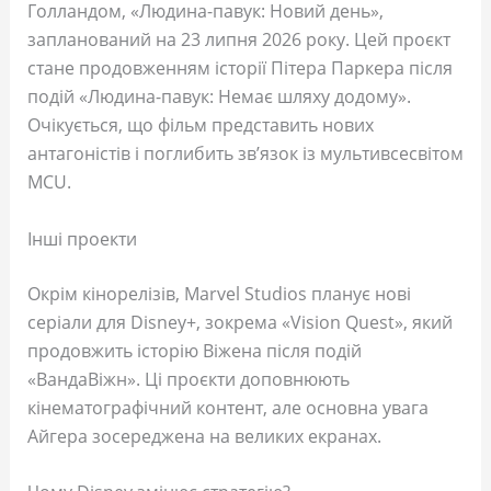
Голландом, «Людина-павук: Новий день»,
запланований на 23 липня 2026 року. Цей проєкт
стане продовженням історії Пітера Паркера після
подій «Людина-павук: Немає шляху додому».
Очікується, що фільм представить нових
антагоністів і поглибить зв’язок із мультивсесвітом
MCU.
Інші проекти
Окрім кінорелізів, Marvel Studios планує нові
серіали для Disney+, зокрема «Vision Quest», який
продовжить історію Віжена після подій
«ВандаВіжн». Ці проєкти доповнюють
кінематографічний контент, але основна увага
Айгера зосереджена на великих екранах.