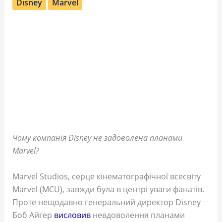
Disney
Marvel
Чому компанія Disney не задоволена планами
Marvel?
Marvel Studios, серце кінематографічної всесвіту
Marvel (MCU), завжди була в центрі уваги фанатів.
Проте нещодавно генеральний директор Disney
Боб Айгер
висловив
невдоволення планами