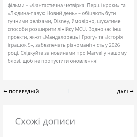
фільми – «Фантастична четвірка: Перші кроки» та
«Людина-павук: Новий день» – обіцяють бути
гучними релізами, Disney, ймовірно, шукатиме
способи розширити лінійку MCU. Водночас інші
проєкти, як-от «Мандалорець і Ґроґу» та «Історія
іграшок 5», забезпечать різноманітність у 2026
році. Слідкуйте за новинами про Marvel у нашому
блозі, щоб не пропустити оновлення!
ПОПЕРЕДНІЙ
ДАЛІ
Схожі дописи