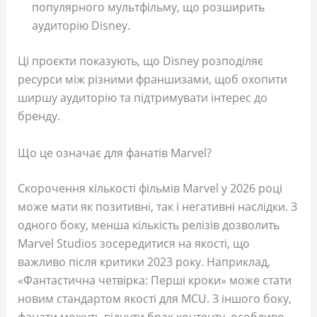
популярного мультфільму, що розширить
аудиторію Disney.
Ці проєкти показують, що Disney розподіляє
ресурси між різними франшизами, щоб охопити
ширшу аудиторію та підтримувати інтерес до
бренду.
Що це означає для фанатів Marvel?
Скорочення кількості фільмів Marvel у 2026 році
може мати як позитивні, так і негативні наслідки. З
одного боку, менша кількість релізів дозволить
Marvel Studios зосередитися на якості, що
важливо після критики 2023 року. Наприклад,
«Фантастична четвірка: Перші кроки» може стати
новим стандартом якості для MCU. З іншого боку,
фанати можуть відчути брак контенту, особливо