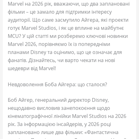
Marvel на 2026 рік, вважаючи, що два заплановані
фільми – це замало для підтримки інтересу
аудиторії. Що саме засмутило Айгера, які проекти
готує Marvel Studios, і як це вплине на майбутнє
MCU? У цій статті ми розберемо ключові новинки
Marvel 2026, порівняємо їх із попередніми
планами Disney та оцінимо, що це означає для
фанатів. Дізнайтесь, чи варто чекати на нові
шедеври від Marvel!
Невдоволення Боба Айгера: що сталося?
Боб Айгер, генеральний директор Disney,
нещодавно висловив занепокоєння щодо
кінематографічної лінійки Marvel Studios на 2026
рік. За інформацією інсайдерів, у 2026 році
заплановано лише два фільми: «Фантастична