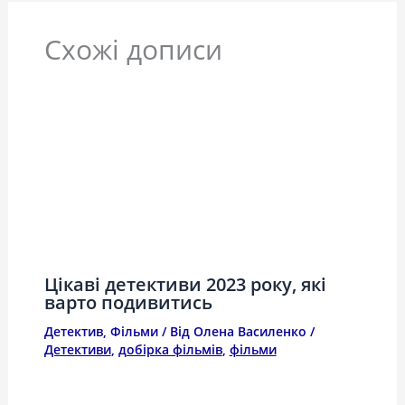
Схожі дописи
Цікаві детективи 2023 року, які
варто подивитись
Детектив
,
Фільми
/ Від
Олена Василенко
/
Детективи
,
добірка фільмів
,
фільми