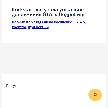
Rockstar скасувала унікальне
доповнення GTA 5: Подробиці
Новини ігор
/ Від
Олена Василенко
/
GTA 5
,
Rockstar
,
ігри новини
Пошук