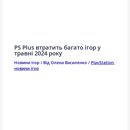
PS Plus втратить багато ігор у
травні 2024 року
Новини ігор
/ Від
Олена Василенко
/
PlayStation
,
новини ігор