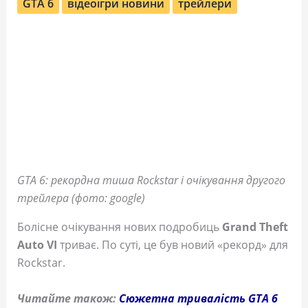
GTA 6
відеоігри новини
трейлери
GTA 6: рекордна тиша Rockstar і очікування другого
трейлера (фото: google)
Болісне очікування нових подробиць
Grand Theft
Auto VI
триває. По суті, це був новий «рекорд» для
Rockstar.
Читайте також:
Сюжетна тривалість GTA 6