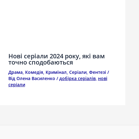
Нові серіали 2024 року, які вам
точно сподобаються
Драма
,
Комедія
,
Кримінал
,
Серіали
,
Фентезі
/
Від
Олена Василенко
/
добірка серіалів
,
нові
серіали