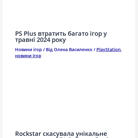
PS Plus втратить багато ігор у
травні 2024 року
Новини ігор
/ Від
Олена Василенко
/
PlayStation
,
новини ігор
Rockstar скасувала унікальне