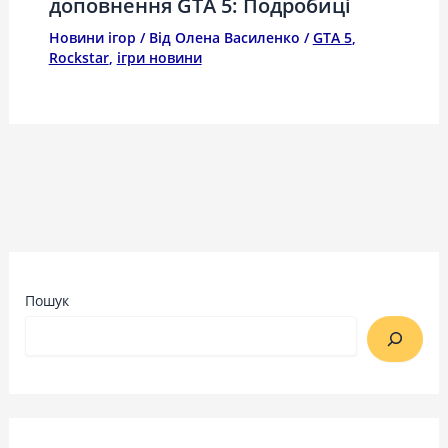
доповнення GTA 5: Подробиці
Новини ігор
/ Від
Олена Василенко
/
GTA 5
,
Rockstar
,
ігри новини
Пошук