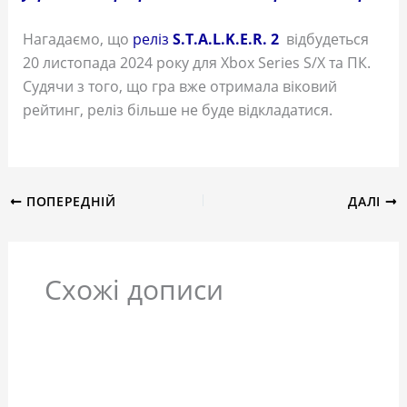
Нагадаємо, що
реліз
S.T.A.L.K.E.R. 2
відбудеться
20 листопада 2024 року для Xbox Series S/X та ПК.
Судячи з того, що гра вже отримала віковий
рейтинг, реліз більше не буде відкладатися.
ПОПЕРЕДНІЙ
ДАЛІ
Схожі дописи