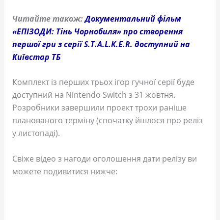
Читайте також:
Документальний фільм
«ЕПІЗОДИ: Тінь Чорнобиля» про створення
першої гри з серії S.T.A.L.K.E.R. доступний на
Київстар ТБ
Комплект із перших трьох ігор гучної серії буде
доступний на Nintendo Switch з 31 жовтня.
Розробники завершили проект трохи раніше
планованого терміну (спочатку йшлося про реліз
у листопаді).
Свіже відео з нагоди оголошення дати релізу ви
можете подивитися нижче: