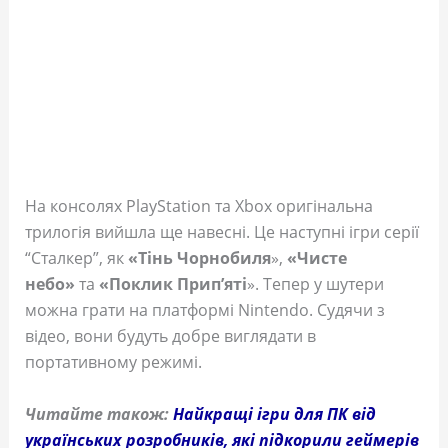
На консолях PlayStation та Xbox оригінальна
трилогія вийшла ще навесні. Це наступні ігри серії
“Сталкер”, як
«Тінь Чорнобиля
»,
«Чисте
небо»
та
«Поклик Прип’яті
». Тепер у шутери
можна грати на платформі Nintendo. Судячи з
відео, вони будуть добре виглядати в
портативному режимі.
Читайте також:
Найкращі ігри для ПК від
українських розробників, які підкорили геймер
ів