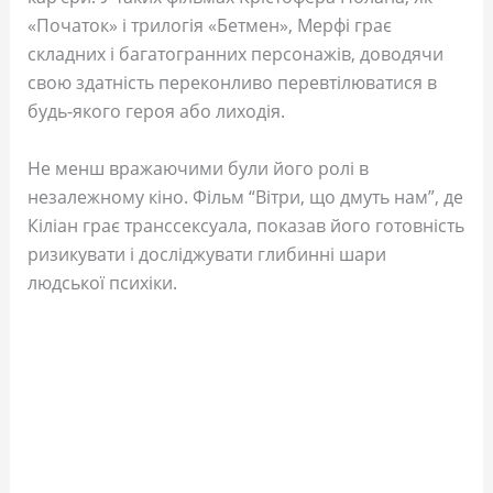
«Початок» і трилогія «Бетмен», Мерфі грає
складних і багатогранних персонажів, доводячи
свою здатність переконливо перевтілюватися в
будь-якого героя або лиходія.
Не менш вражаючими були його ролі в
незалежному кіно. Фільм “Вітри, що дмуть нам”, де
Кіліан грає транссексуала, показав його готовність
ризикувати і досліджувати глибинні шари
людської психіки.