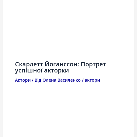
Скарлетт Йоганссон: Портрет
успішної акторки
Актори
/ Від
Олена Василенко
/
актори