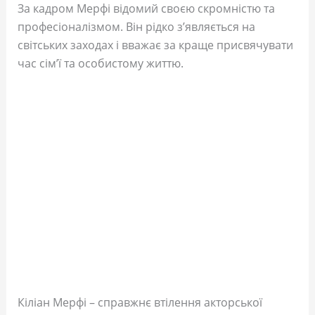
За кадром Мерфі відомий своєю скромністю та
професіоналізмом. Він рідко з’являється на
світських заходах і вважає за краще присвячувати
час сім’ї та особистому життю.
Кіліан Мерфі – справжнє втілення акторської