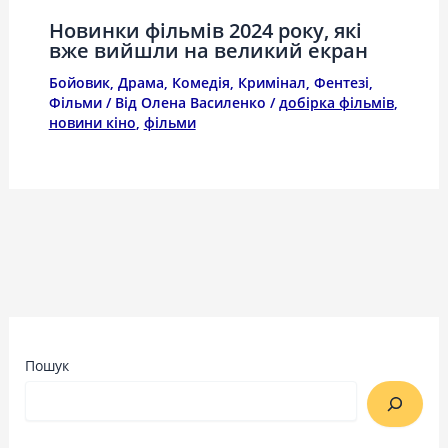
Новинки фільмів 2024 року, які
вже вийшли на великий екран
Бойовик
,
Драма
,
Комедія
,
Кримінал
,
Фентезі
,
Фільми
/ Від
Олена Василенко
/
добірка фільмів
,
новини кіно
,
фільми
Пошук