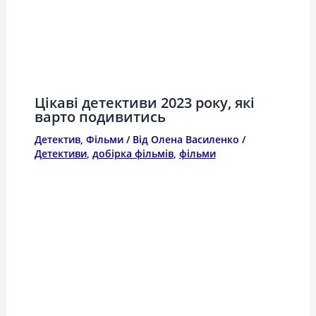
Цікаві детективи 2023 року, які
варто подивитись
Детектив
,
Фільми
/ Від
Олена Василенко
/
Детективи
,
добірка фільмів
,
фільми