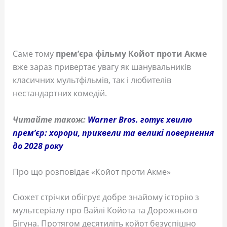
Саме тому
прем’єра фільму Койот проти Акме
вже зараз привертає увагу як шанувальників
класичних мультфільмів, так і любителів
нестандартних комедій.
Читайте також:
Warner Bros. готує хвилю
прем’єр: хорори, приквели та великі повернення
до 2028 року
Про що розповідає «Койот проти Акме»
Сюжет стрічки обігрує добре знайому історію з
мультсеріалу про Вайлі Койота та Дорожнього
Бігуна. Протягом десятиліть койот безуспішно