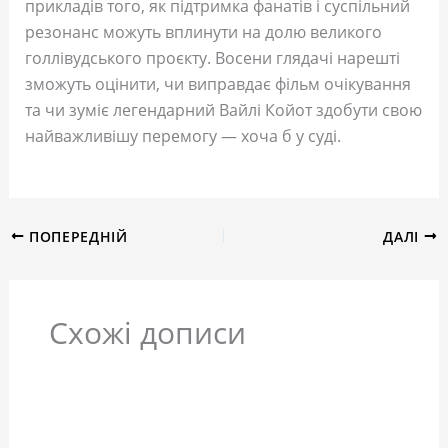
прикладів того, як підтримка фанатів і суспільний
резонанс можуть вплинути на долю великого
голлівудського проєкту. Восени глядачі нарешті
зможуть оцінити, чи виправдає фільм очікування
та чи зуміє легендарний Вайлі Койот здобути свою
найважливішу перемогу — хоча б у суді.
ПОПЕРЕДНІЙ
ДАЛІ
Схожі дописи