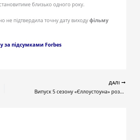
 становитиме близько одного року.
но не підтвердила точну дату виходу
фільму
у за підсумками Forbes
ДАЛІ
Випуск 5 сезону «Єллоустоуна» розчаровує