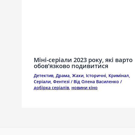
Міні-серіали 2023 року, які варто
обов’язково подивитися
Детектив
,
Драма
,
Жахи
,
Історичні
,
Кримінал
,
Серіали
,
Фентезі
/ Від
Олена Василенко
/
добірка серіалів
,
новини кіно