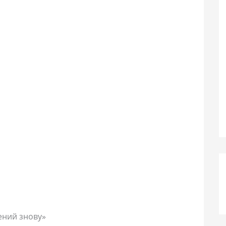
ений знову»